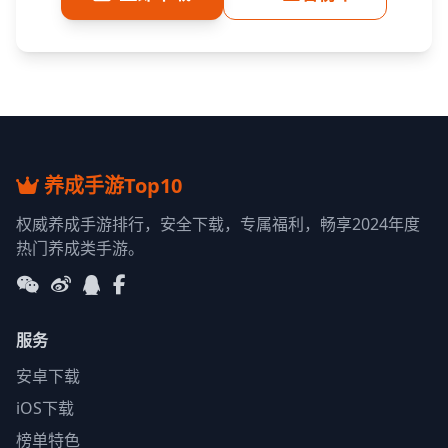
养成手游Top10
权威养成手游排行，安全下载，专属福利，畅享2024年度
热门养成类手游。
服务
安卓下载
iOS下载
榜单特色