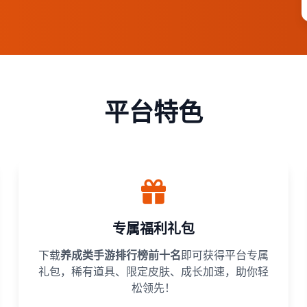
平台特色
专属福利礼包
下载
养成类手游排行榜前十名
即可获得平台专属
礼包，稀有道具、限定皮肤、成长加速，助你轻
松领先！