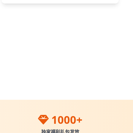
1000+
独家福利礼包发放