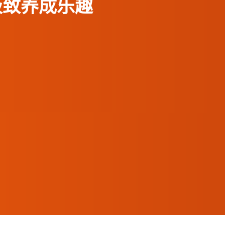
极致养成乐趣