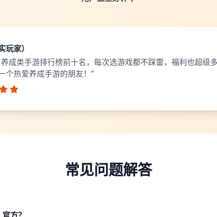
实玩家）
了养成类手游排行榜前十名，每次选游戏都不踩雷，福利也超级
一个热爱养成手游的朋友！”
常见问题解答
、官方？