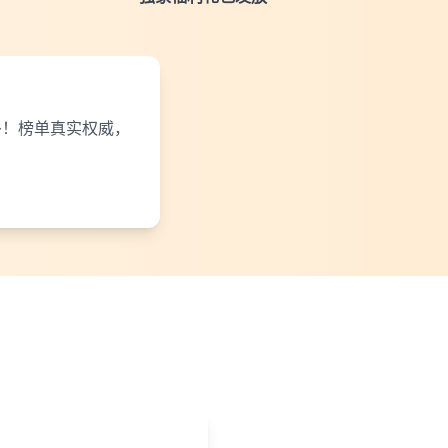
多！榜单真实权威，