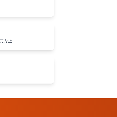
送完为止！