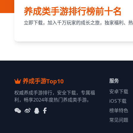
养成类手游排行榜前十名
立即下载，加入千万玩家的成长之旅，独家福利、热
养成手游Top10
服务
安卓下载
权威养成手游排行，安全下载，专属福
利，畅享2024年度热门养成类手游。
iOS下载
榜单特色
常见问题