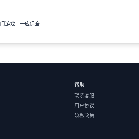
门游戏，一应俱全！
帮助
联系客服
用户协议
隐私政策