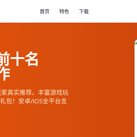
首页
特色
下载
前十名
作
玩家真实推荐。丰富游戏玩
包！安卓/iOS全平台支