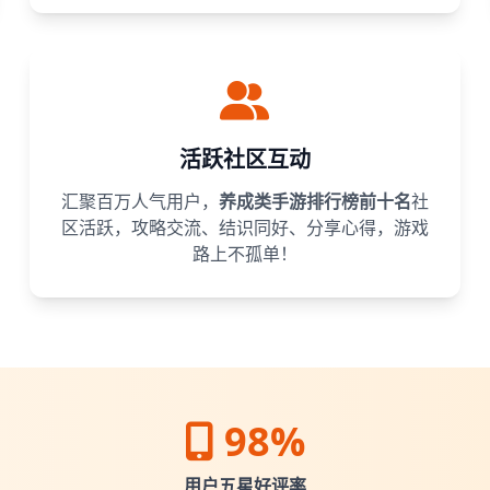
活跃社区互动
汇聚百万人气用户，
养成类手游排行榜前十名
社
区活跃，攻略交流、结识同好、分享心得，游戏
路上不孤单！
98%
用户五星好评率