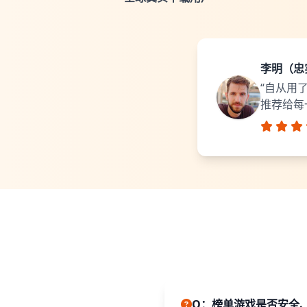
李明（忠
“自从用
推荐给每
Q：榜单游戏是否安全